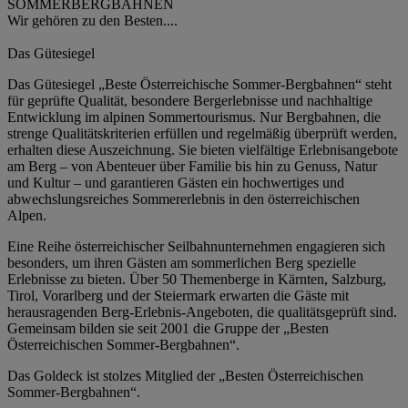
SOMMERBERGBAHNEN
Wir gehören zu den Besten....
Das Gütesiegel
Das Gütesiegel „Beste Österreichische Sommer-Bergbahnen“ steht
für geprüfte Qualität, besondere Bergerlebnisse und nachhaltige
Entwicklung im alpinen Sommertourismus. Nur Bergbahnen, die
strenge Qualitätskriterien erfüllen und regelmäßig überprüft werden,
erhalten diese Auszeichnung. Sie bieten vielfältige Erlebnisangebote
am Berg – von Abenteuer über Familie bis hin zu Genuss, Natur
und Kultur – und garantieren Gästen ein hochwertiges und
abwechslungsreiches Sommererlebnis in den österreichischen
Alpen.
Eine Reihe österreichischer Seilbahnunternehmen engagieren sich
besonders, um ihren Gästen am sommerlichen Berg spezielle
Erlebnisse zu bieten. Über 50 Themenberge in Kärnten, Salzburg,
Tirol, Vorarlberg und der Steiermark erwarten die Gäste mit
herausragenden Berg-Erlebnis-Angeboten, die qualitätsgeprüft sind.
Gemeinsam bilden sie seit 2001 die Gruppe der „Besten
Österreichischen Sommer-Bergbahnen“.
Das Goldeck ist stolzes Mitglied der „Besten Österreichischen
Sommer-Bergbahnen“.