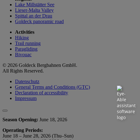
Lake Millstätter See
Lieser-Malta Valley
Spittal an der Drau
Goldeck panoramic road
Activities
Hiking
Trail running
Paragliding
Bivouac
© 2026 Goldeck Bergbahnen GmbH.
All Rights Reserved.
Datenschutz
General Terms and Conditions (GTC)
Declaration of accessibility
Impressum
Season Opening:
June 18, 2026
Operating Periods:
June 18 – June 28, 2026 (Thu–Sun)