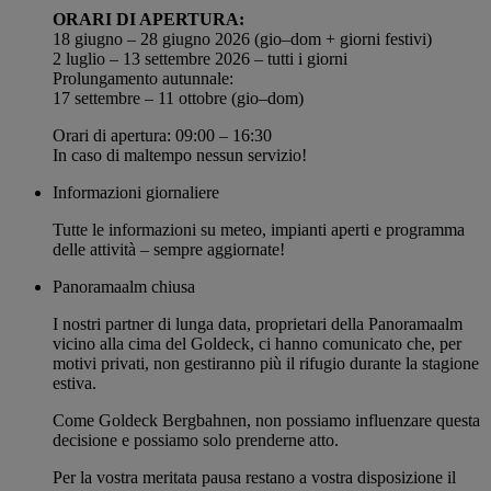
ORARI DI APERTURA:
18 giugno – 28 giugno 2026 (gio–dom + giorni festivi)
2 luglio – 13 settembre 2026 – tutti i giorni
Prolungamento autunnale:
17 settembre – 11 ottobre (gio–dom)
Orari di apertura: 09:00 – 16:30
In caso di maltempo nessun servizio!
Informazioni giornaliere
Tutte le informazioni su meteo, impianti aperti e programma
delle attività – sempre aggiornate!
Panoramaalm chiusa
I nostri partner di lunga data, proprietari della Panoramaalm
vicino alla cima del
Goldeck
, ci hanno comunicato che, per
motivi privati, non gestiranno più il rifugio durante la stagione
estiva.
Come
Goldeck Bergbahnen
, non possiamo influenzare questa
decisione e possiamo solo prenderne atto.
Per la vostra meritata pausa restano a vostra disposizione il