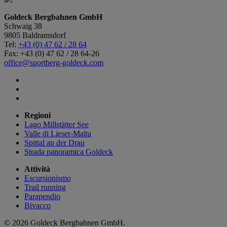
Goldeck Bergbahnen GmbH
Schwaig 38
9805 Baldramsdorf
Tel:
+43 (0) 47 62 / 28 64
Fax: +43 (0) 47 62 / 28 64-26
office@sportberg-goldeck.com
Regioni
Lago Millstätter See
Valle di Lieser-Malta
Spittal an der Drau
Strada panoramica Goldeck
Attività
Escursionismo
Trail running
Parapendio
Bivacco
© 2026 Goldeck Bergbahnen GmbH.